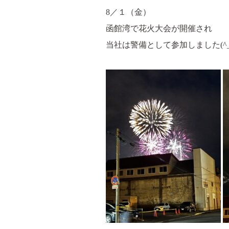
8／１（金）
函館湾で花火大会が開催され
当社は警備として参加しました(^_-