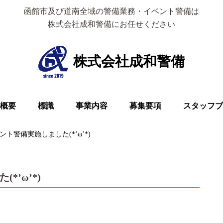
函館市及び道南全域の警備業務・イベント警備は
株式会社成和警備にお任せください
株式会社成和警備
概要
標識
事業内容
募集要項
スタッフブ
ント警備実施しました(*’ω’*)
*’ω’*)