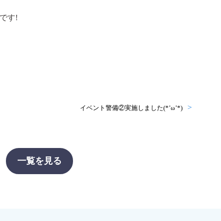
です!
イベント警備②実施しました(*’ω’*)
一覧を見る